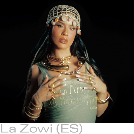
La Zowi
(ES)