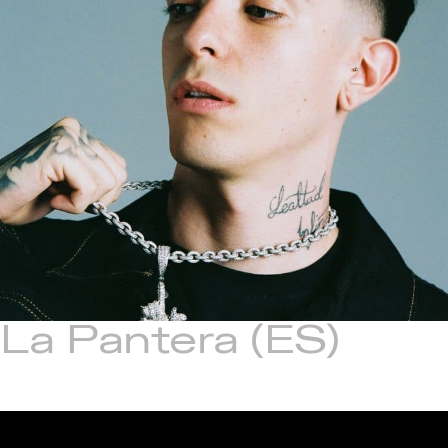
La Pantera
(ES)