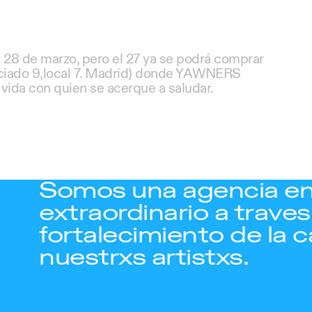
28 de marzo, pero el 27 ya se podrá comprar
iciado 9,local 7. Madrid) donde YAWNERS
 vida con quien se acerque a saludar.
Somos una agencia en
extraordinario a traves 
fortalecimiento de la c
nuestrxs artistxs.