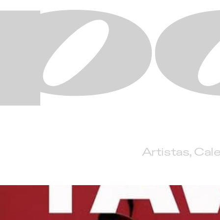
Artistas
Cale