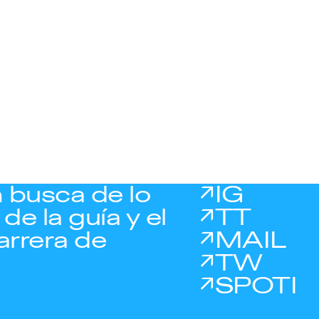
 busca de lo
IG
de la guía y el
TT
arrera de
MAIL
TW
SPOTI