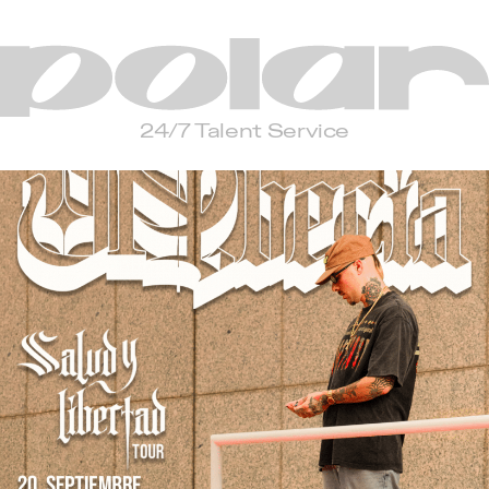
Polar
24/7 Talent Service