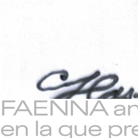
FAENNA anu
en la que p