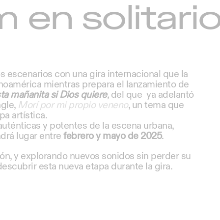
 en solitari
s escenarios con una gira internacional que la
inoamérica mientras prepara el lanzamiento de
ta mañanita si Dios quiere
,
del que ya adelantó
ngle,
Morí por mi propio veneno
, un tema que
a artística.
auténticas y potentes de la escena urbana,
ndrá lugar entre
febrero y mayo de 2025
.
n, y explorando nuevos sonidos sin perder su
descubrir esta nueva etapa durante la gira.