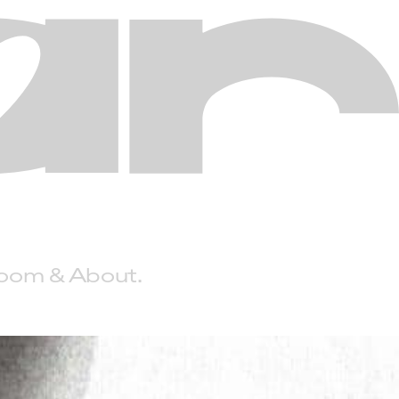
Room
About