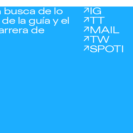
 busca de lo
IG
de la guía y el
TT
arrera de
MAIL
TW
SPOTI