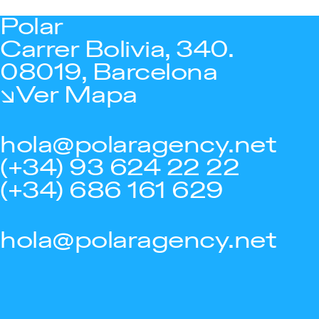
Polar
Carrer Bolivia, 340.
08019, Barcelona
Ver Mapa
hola@polaragency.net
(+34) 93 624 22 22
(+34) 686 161 629
hola@polaragency.net