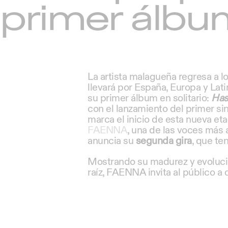
primer álbum
La artista malagueña regresa a lo
llevará por España, Europa y Lat
su primer álbum en solitario:
Has
con el lanzamiento del primer si
marca el inicio de esta nueva etap
FAENNA
, una de las voces más 
anuncia su
segunda gira
, que te
Mostrando su madurez y evolució
raíz, FAENNA invita al público a 