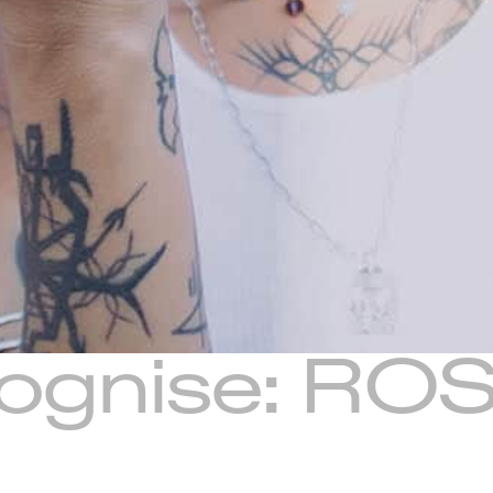
ognise: RO