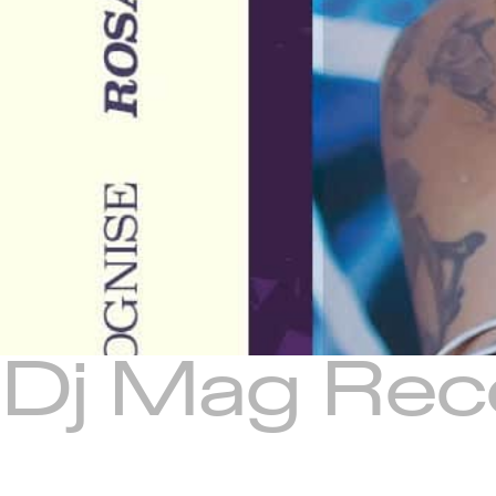
Dj Mag Rec