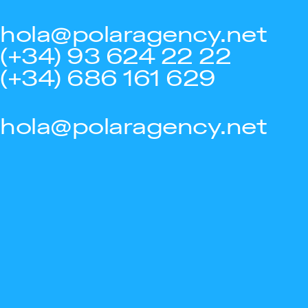
hola@polaragency.net
(+34) 93 624 22 22
(+34) 686 161 629
hola@polaragency.net