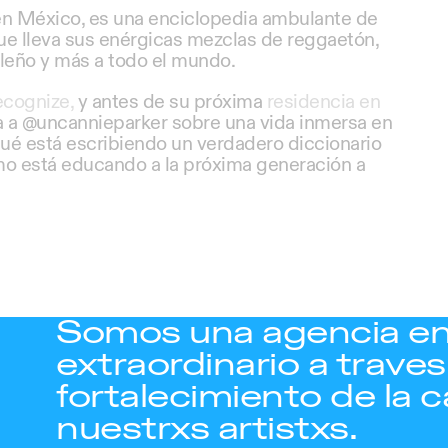
en México, es una enciclopedia ambulante de
e lleva sus enérgicas mezclas de reggaetón,
leño y más a todo el mundo.
ecognize,
y antes de su próxima
residencia en
ta a @uncannieparker sobre una vida inmersa en
qué está escribiendo un verdadero diccionario
o está educando a la próxima generación a
Somos una agencia en
extraordinario a traves 
fortalecimiento de la c
nuestrxs artistxs.