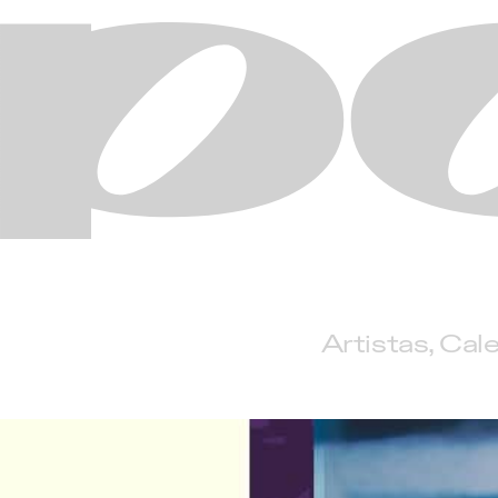
Artistas
Cale