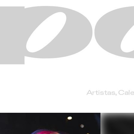
Artistas
Cale