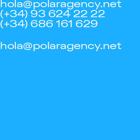
hola@polaragency.net
(+34) 93 624 22 22
(+34) 686 161 629
hola@polaragency.net