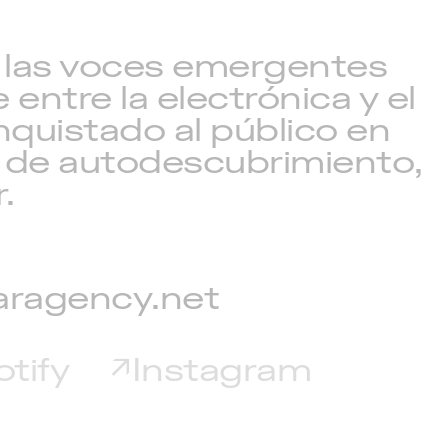
de las voces emergentes
ntre la electrónica y el
quistado al público en
 de autodescubrimiento,
.
aragency.net
tify
Instagram