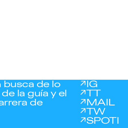
 busca de lo
IG
de la guía y el
TT
arrera de
MAIL
TW
SPOTI