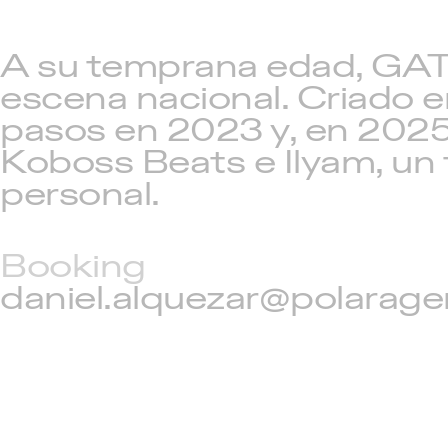
A su temprana edad, GATT
escena nacional. Criado e
pasos en 2023 y, en 2025,
Koboss Beats e Ilyam, un t
personal.
Booking
daniel.alquezar@polarage