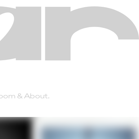
Room
About